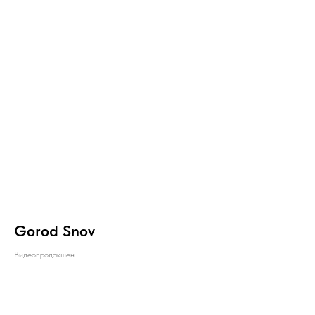
Gorod Snov
Видеопродакшен