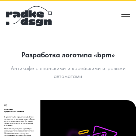
Разработка логотипа «bpm»
Антикафе с японскими и корейскими игровыми
автоматами