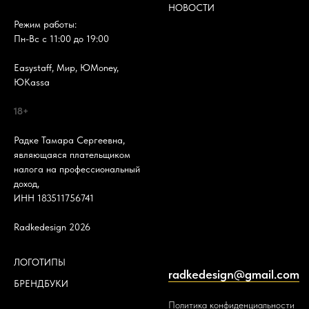
НОВОСТИ
Режим работы:
Пн-Вс с 11:00 до 19:00
Easystaff, Мир, ЮMoney,
ЮKassa
18+
Радке Тамара Сергеевна,
являющаяся плательщиком
налога на профессиональный
доход,
ИНН 183511756741
Radkedesign 2026
ЛОГОТИПЫ
radkedesign@gmail.com
БРЕНДБУКИ
Политика конфиденциальности