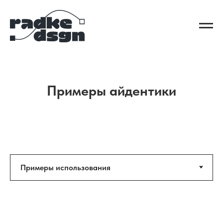
Примеры айдентики