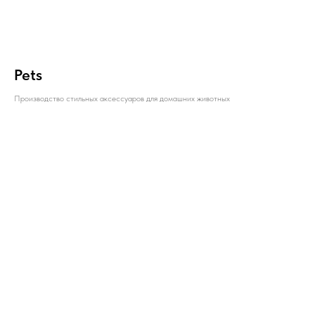
Pets
Производство стильных аксессуаров для домашних животных