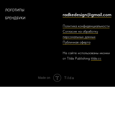
ЛОГОТИПЫ
radkedesign@gmail.com
БРЕНДБУКИ
Политика конфиденциальности
Согласие на обработку
персональных данных
Публичная оферта
На сайте использованы иконки
от Tilda Publishing
tilda.cc
Tilda
Made on