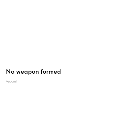
No weapon formed
Apparel