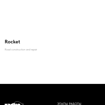
Rocket
Road construction and repair
ЭТАПЫ РАБОТЫ