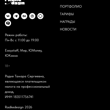
ПОРТФОЛИО
ТАРИФЫ
НАГРАДЫ
НОВОСТИ
Режим работы:
Пн-Вс с 11:00 до 19:00
Easystaff, Мир, ЮMoney,
ЮKassa
18+
Радке Тамара Сергеевна,
являющаяся плательщиком
налога на профессиональный
доход,
ИНН 183511756741
Radkedesign 2026