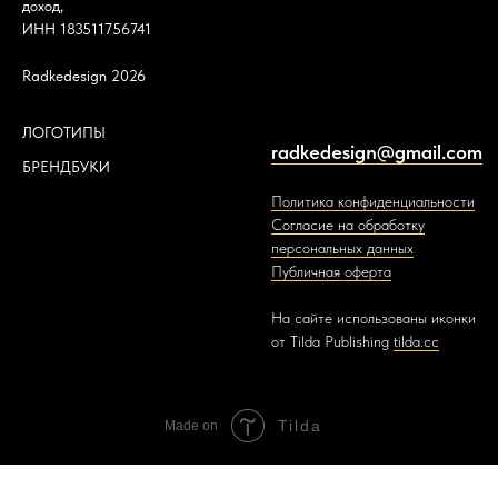
доход,
ИНН 183511756741
Radkedesign 2026
ЛОГОТИПЫ
radkedesign@gmail.com
БРЕНДБУКИ
Политика конфиденциальности
Согласие на обработку
персональных данных
Публичная оферта
На сайте использованы иконки
от Tilda Publishing
tilda.cc
Tilda
Made on