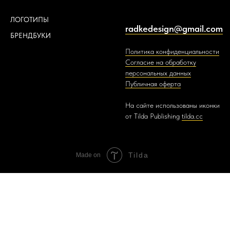
ЛОГОТИПЫ
radkedesign@gmail.com
БРЕНДБУКИ
Политика конфиденциальности
Согласие на обработку
персональных данных
Публичная оферта
На сайте использованы иконки
от Tilda Publishing
tilda.cc
Tilda
Made on