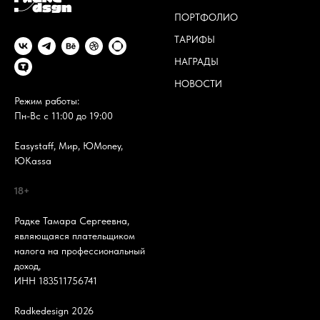
ПОРТФОЛИО
ТАРИФЫ
НАГРАДЫ
НОВОСТИ
Режим работы:
Пн-Вс с 11:00 до 19:00
Easystaff, Мир, ЮMoney,
ЮKassa
18+
Радке Тамара Сергеевна,
являющаяся плательщиком
налога на профессиональный
доход,
ИНН 183511756741
Radkedesign 2026