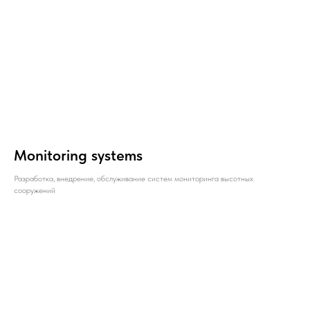
Monitoring systems
Разработка, внедрение, обслуживание систем мониторинга высотных
сооружений